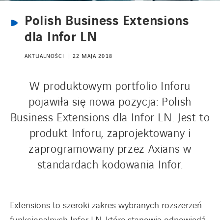
Polish Business Extensions
AKTUALNOŚCI
dla Infor LN
AKTUALNOŚCI
22 MAJA 2018
Kontakt
W produktowym portfolio Inforu
pojawiła się nowa pozycja: Polish
Szkolenia
Business Extensions dla Infor LN. Jest to
produkt Inforu, zaprojektowany i
Centrum wiedzy
zaprogramowany przez Axians w
standardach kodowania Infor.
Extensions to szeroki zakres wybranych rozszerzeń