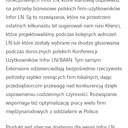
funkcjonalnych Infor LN, które stanowią odpowiedź
na potrzeby biznesowe polskich firm-użytkowników
Infor LN. Są to rozwiązania, które na przestrzeni
ostatnich kilkunastu lat sugerowali nam nasi Klienci,
które projektowaliśmy podczas kolejnych wdrożeń
LN lub które zostały wybrane na drodze głosowania
podczas dorocznych polskich Konferencji
Użytkowników Infor LN/BAAN. Tym samym
Extensions odzwierciedlają bezpośrednio rzeczywiste
potrzeby szybko rosnących firm lokalnych, dając
przedsiębiorcom przewagę nad konkurencją dzięki
usprawnieniu codziennych czynności. Rozwiązanie
wspomaga też optymalizację pracy wielu firm
międzynarodowych z oddziałami w Polsce.
Produkt jest obecnie dostępny dla wersji Infor LN