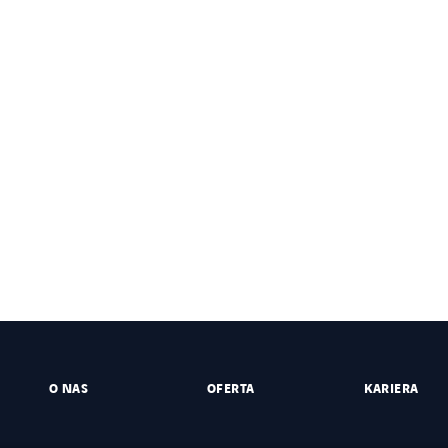
O NAS
OFERTA
KARIERA