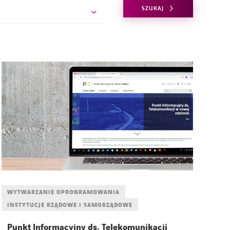
SZUKAJ
WYTWARZANIE OPROGRAMOWANIA
INSTYTUCJE RZĄDOWE I SAMORZĄDOWE
Punkt Informacyjny ds. Telekomunikacji