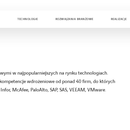
A
TECHNOLOGIE
ROZWIĄZANIA BRANŻOWE
REALIZACJE
wymi w najpopularniejszych na rynku technologiach.
e kompetencje wdrożeniowe od ponad 40 firm, do których
BM, Infor, McAfee, PaloAlto, SAP, SAS, VEEAM, VMware.