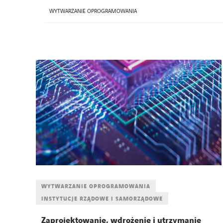
WYTWARZANIE OPROGRAMOWANIA
WYTWARZANIE OPROGRAMOWANIA
INSTYTUCJE RZĄDOWE I SAMORZĄDOWE
Zaprojektowanie, wdrożenie i utrzymanie