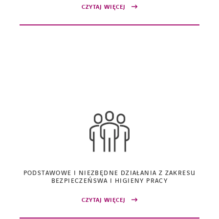
CZYTAJ WIĘCEJ
PODSTAWOWE I NIEZBĘDNE DZIAŁANIA Z ZAKRESU
BEZPIECZEŃSWA I HIGIENY PRACY
CZYTAJ WIĘCEJ