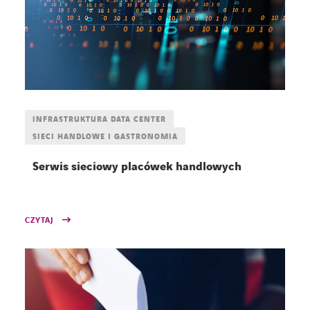
INFRASTRUKTURA DATA CENTER
SIECI HANDLOWE I GASTRONOMIA
Serwis sieciowy placówek handlowych
CZYTAJ