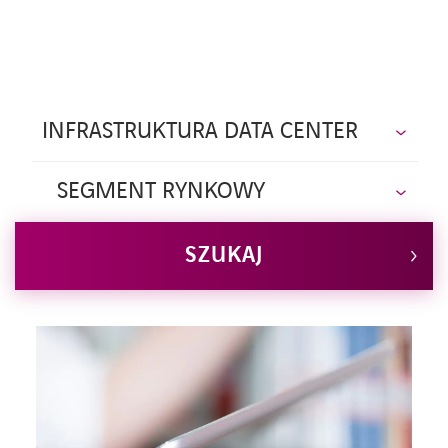
AKTUALNOŚCI
INFRASTRUKTURA DATA CENTER
Kontakt
SEGMENT RYNKOWY
Szkolenia
SZUKAJ
Centrum wiedzy