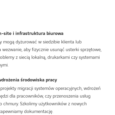
-site i infrastruktura biurowa
y mogą dyżurować w siedzibie klienta lub
 wezwanie, aby fizycznie usunąć usterki sprzętowe,
oblemy z siecią lokalną, drukarkami czy systemami
nymi.
wdrożenia środowiska pracy
projekty migracji systemów operacyjnych, wdrożeń
ędzi dla pracowników, czy przenoszenia usług
o chmury. Szkolimy użytkowników z nowych
 zapewniamy dokumentację.