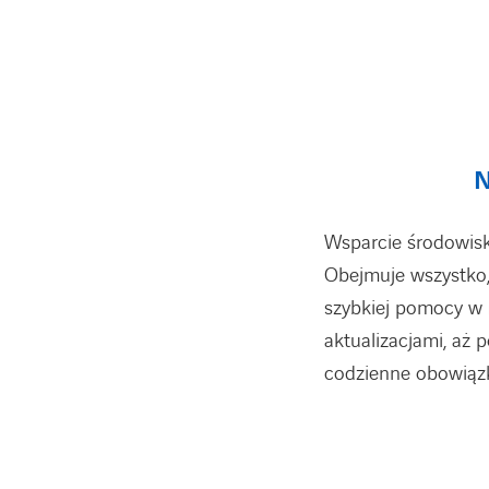
N
Wsparcie środowisk
Obejmuje wszystko,
szybkiej pomocy w
aktualizacjami, aż 
codzienne obowiązki