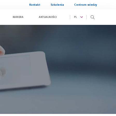
Kontakt
Szkolenia
Centrum wiedzy
PL
KARIERA
AKTUALNOŚCI