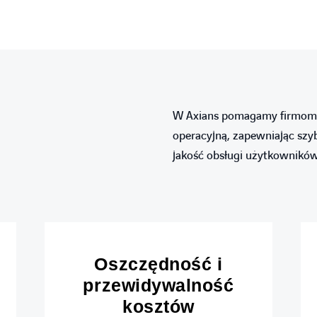
W Axians pomagamy firmom z
operacyjną, zapewniając szy
jakość obsługi użytkowników 
Oszczędność i
przewidywalność
kosztów