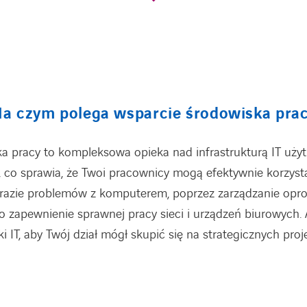
a czym polega wsparcie środowiska pra
a pracy to kompleksowa opieka nad infrastrukturą IT uży
 co sprawia, że Twoi pracownicy mogą efektywnie korzysta
 razie problemów z komputerem, poprzez zarządzanie op
po zapewnienie sprawnej pracy sieci i urządzeń biurowych.
 IT, aby Twój dział mógł skupić się na strategicznych proj