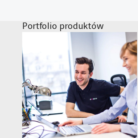
Portfolio produktów