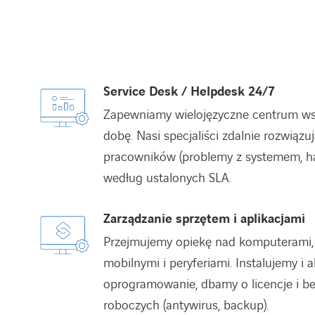
Service Desk / Helpdesk 24/7
Zapewniamy wielojęzyczne centrum ws
dobę. Nasi specjaliści zdalnie rozwiązu
pracowników (problemy z systemem, has
według ustalonych SLA.
Zarządzanie sprzętem i aplikacjami
Przejmujemy opiekę nad komputerami, 
mobilnymi i peryferiami. Instalujemy i 
oprogramowanie, dbamy o licencje i be
roboczych (antywirus, backup).