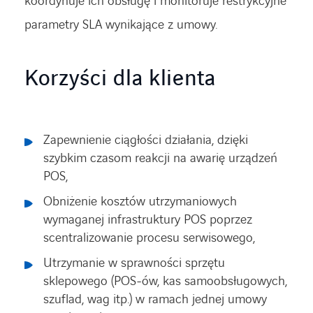
koordynuje ich obsługę i monitoruje restrykcyjne
parametry SLA wynikające z umowy.
Korzyści dla klienta
Zapewnienie ciągłości działania, dzięki
szybkim czasom reakcji na awarię urządzeń
POS,
Obniżenie kosztów utrzymaniowych
wymaganej infrastruktury POS poprzez
scentralizowanie procesu serwisowego,
Utrzymanie w sprawności sprzętu
sklepowego (POS-ów, kas samoobsługowych,
szuflad, wag itp.) w ramach jednej umowy