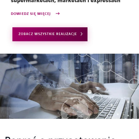
supermarketach, marketach i expressach
DOWIEDZ SIĘ WIĘCEJ
ZOBACZ WSZYSTKIE REALIZACJE