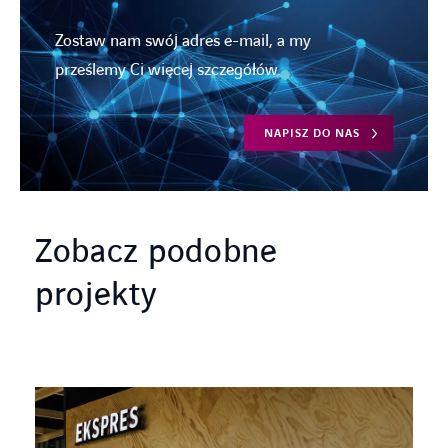
Zostaw nam swój adres e-mail, a my
prześlemy Ci więcej szczegółów.
NAPISZ DO NAS
Zobacz podobne
projekty