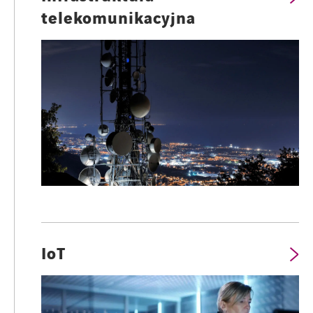
telekomunikacyjna
IoT