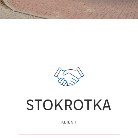
AKTUALNOŚCI
Kontakt
Szkolenia
Centrum wiedzy
STOKROTKA
KLIENT