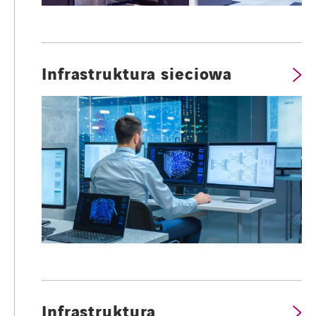
Infrastruktura sieciowa
Infrastruktura