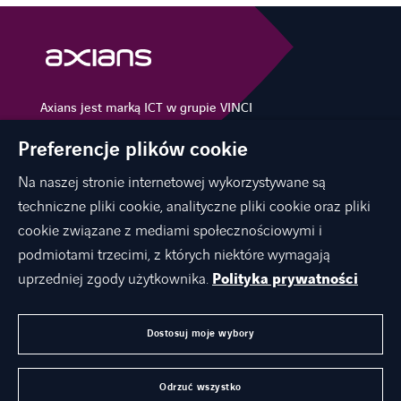
Axians jest marką ICT w grupie VINCI
Energies
Preferencje plików cookie
Na naszej stronie internetowej wykorzystywane są
techniczne pliki cookie, analityczne pliki cookie oraz pliki
O NAS
cookie związane z mediami społecznościowymi i
OFERTA
podmiotami trzecimi, z których niektóre wymagają
KARIERA
uprzedniej zgody użytkownika.
Polityka prywatności
KONTAKT
Dostosuj moje wybory
AKTUALNOŚCI
Odrzuć wszystko