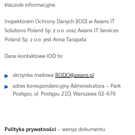
klauzule informacyjne.
AKTUALNOŚCI
Inspektorem Ochrony Danych (IOD) w Axians IT
Solutions Poland Sp. z o.o. oraz Axians IT Services
Poland Sp. z o.o. jest Anna Tarapata.
Kontakt
Dane kontaktowe IOD to:
Szkolenia
skrzynka mailowa
RODO@axians.pl
Centrum wiedzy
adres korespondencyjny Administratora – Park
Postępu, ul. Postępu 21D, Warszawa 02-676
Polityka prywatności
– wersja dokumentu