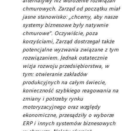
alternatywy niż wdrożenie rozwiązań
chmurowych. Zarząd od początku miał
jasne stanowisko: „chcemy, aby nasze
systemy biznesowe były natywnie
chmurowe”. Oczywiście, poza
korzyściami, Zarząd dostrzegał także
potencjalne wyzwania związane z tym
rozwiązaniem. Jednak ostatecznie
wizja rozwoju przedsiębiorstwa, w
tym: otwieranie zakładów
produkcyjnych na całym świecie,
konieczność szybkiego reagowania na
zmiany i potrzeby rynku
motoryzacyjnego oraz względy
ekonomiczne, przesądziły o wyborze
ERP i innych systemów biznesowych