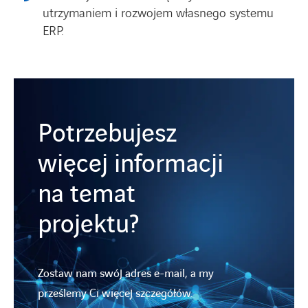
utrzymaniem i rozwojem własnego systemu
ERP.
Potrzebujesz
więcej informacji
na temat
projektu?
Zostaw nam swój adres e-mail, a my
prześlemy Ci więcej szczegółów.