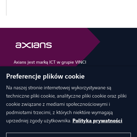
Axians jest marką ICT w grupie VINCI
Energies
Preferencje plików cookie
Na naszej stronie internetowej wykorzystywane są
techniczne pliki cookie, analityczne pliki cookie oraz pliki
O NAS
cookie związane z mediami społecznościowymi i
OFERTA
podmiotami trzecimi, z których niektóre wymagają
KARIERA
uprzedniej zgody użytkownika.
Polityka prywatności
KONTAKT