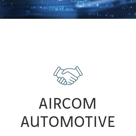
AKTUALNOŚCI
Kontakt
Szkolenia
Centrum wiedzy
AIRCOM
AUTOMOTIVE