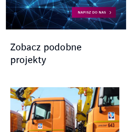
NAPISZ DO NAS
Zobacz podobne
projekty