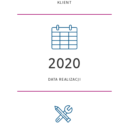
KLIENT
2020
DATA REALIZACJI