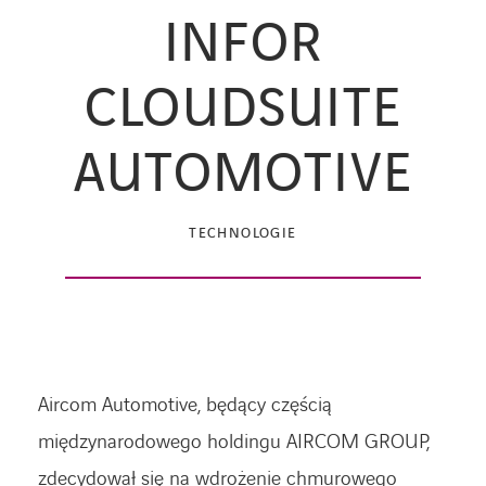
INFOR
CLOUDSUITE
AUTOMOTIVE
TECHNOLOGIE
Aircom Automotive, będący częścią
międzynarodowego holdingu AIRCOM GROUP,
zdecydował się na wdrożenie chmurowego