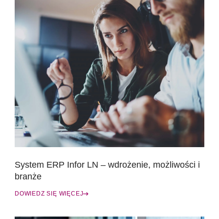
System ERP Infor LN – wdrożenie, możliwości i
branże
DOWIEDZ SIĘ WIĘCEJ