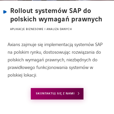
Rollout systemów SAP do
AKTUALNOŚCI
polskich wymagań prawnych
APLIKACJE BIZNESOWE I ANALIZA DANYCH
Kontakt
Axians zajmuje się implementacją systemów SAP
na polskim rynku, dostosowując rozwiązania do
Szkolenia
polskich wymagań prawnych, niezbędnych do
prawidłowego funkcjonowania systemów w
Centrum wiedzy
polskiej lokacji.
SKONTAKTUJ SIĘ Z NAMI