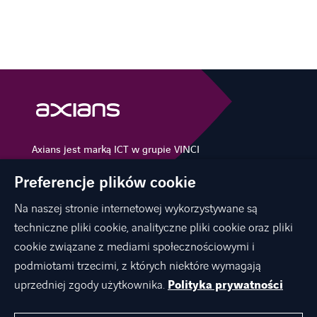
Axians jest marką ICT w grupie VINCI
Energies
Preferencje plików cookie
Na naszej stronie internetowej wykorzystywane są
techniczne pliki cookie, analityczne pliki cookie oraz pliki
O NAS
cookie związane z mediami społecznościowymi i
OFERTA
podmiotami trzecimi, z których niektóre wymagają
KARIERA
uprzedniej zgody użytkownika.
Polityka prywatności
KONTAKT