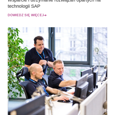
Wsparcie i utrzymanie rozwiązań opartych na
technologii SAP
DOWIEDZ SIĘ WIĘCEJ